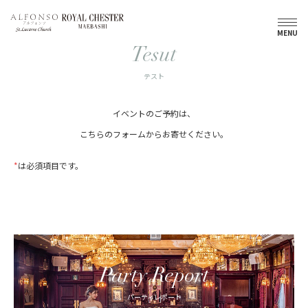
トップ
テスト
MENU
Tesut
テスト
イベントのご予約は、
こちらのフォームからお寄せください。
*
は必須項目です。
Party Report
パーティレポート