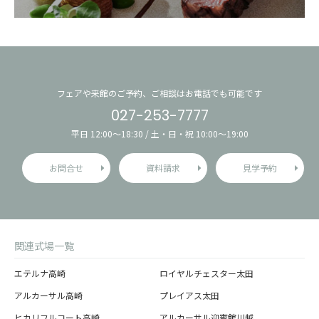
フェアや来館のご予約、ご相談はお電話でも可能です
027-253-7777
平日 12:00〜18:30 / 土・日・祝 10:00〜19:00
お問合せ
資料請求
見学予約
関連式場一覧
エテルナ高崎
ロイヤルチェスター太田
アルカーサル高崎
プレイアス太田
ヒカリフルコート高崎
アルカーサル迎賓館川越