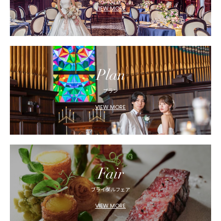
VIEW MORE
Plan
プラン
VIEW MORE
Fair
ブライダルフェア
VIEW MORE