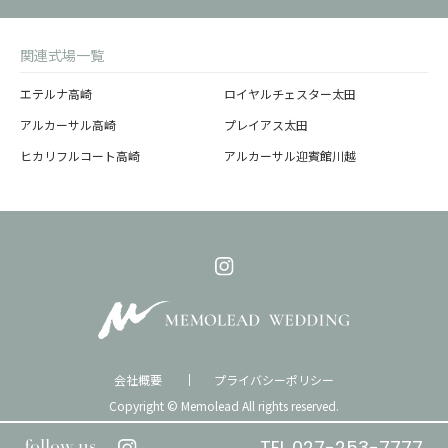
関連式場一覧
エテルナ高崎
ロイヤルチェスター太田
アルカーサル高崎
プレイアス太田
ヒカリフルコート高崎
アルカーサル迎賓館川越
会社概要
プライバシーポリシー
Copyright © Memolead All rights reserved.
TEL 027-253-7777
follow us