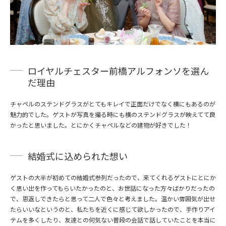
ロイヤルチェスター前橋アルフォンソを選ん
だ理由
チャペルのステンドグラスがとてもキレイで正面だけでなく横にもあるのが
魅力的でした。ゲストが写真を撮る時にも横のステンドグラスが映えてて良
かったと思いました。とにかくチャペルなどの建物が好きでした！
結婚式に込められた想い
ゲストの大半が初めての結婚式参列だったので、来てくれるゲストにとにか
く思い出を作ってもらいたかったのと、お世話になった方々ばかりだったの
で、恩返しできたらと思って二人で色々と考えました。温かい雰囲気が出せ
たらいいなというのと、私たちを近くに感じて欲しかったので、手作りアイ
テムを多くしたり、友達との何気ない普段の会話で話していたことを本当に