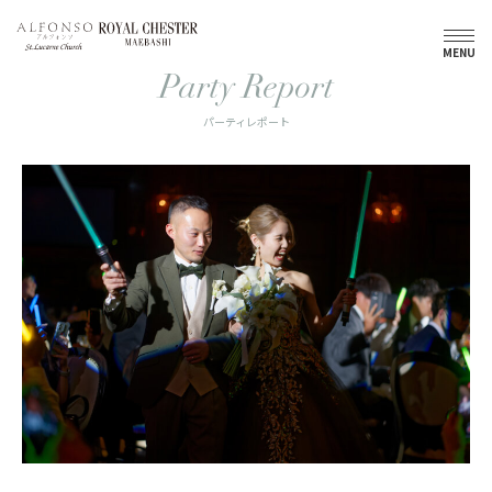
トップ
パーティレポート
来てくれた大切なゲストへ感謝を込めて
MENU
Party Report
パーティレポート