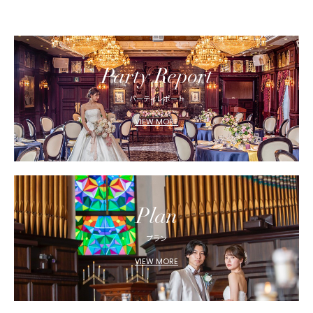
Party Report
パーティレポート
VIEW MORE
Plan
プラン
VIEW MORE