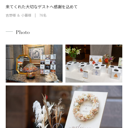
来てくれた大切なゲストへ感謝を込めて
吉野様 ＆ 小暮様 | 76名
Photo