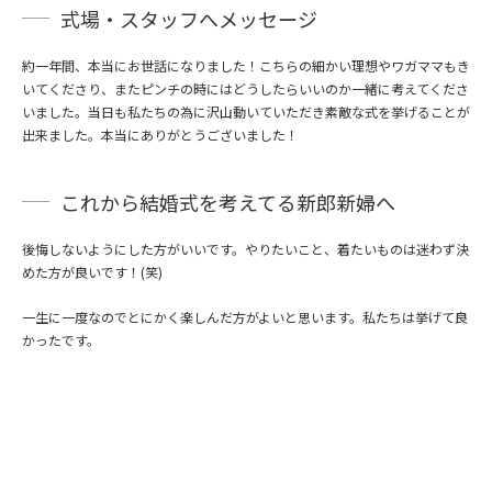
式場・スタッフへメッセージ
約一年間、本当にお世話になりました！こちらの細かい理想やワガママもき
いてくださり、またピンチの時にはどうしたらいいのか一緒に考えてくださ
いました。当日も私たちの為に沢山動いていただき素敵な式を挙げることが
出来ました。本当にありがとうございました！
これから結婚式を考えてる新郎新婦へ
後悔しないようにした方がいいです。やりたいこと、着たいものは迷わず決
めた方が良いです！(笑)
一生に一度なのでとにかく楽しんだ方がよいと思います。私たちは挙げて良
かったです。