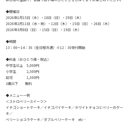
◆開催日
2026年1月15日（木）・18日（日）・29日（木）
2026年2月11日（水・祝）・12日（木）・15日（日）・26日（木）
2026年3月8日（日）・15日（日）・19日（木）
◆時間
13：00～14：30（全日程共通）※12：30受付開始
◆料金（おひとり様・税込）
中学生以上 5,000円
小学生 2,500円
幼児 1,500円
3歳以下 無料
◆メニュー一例
＜ストロベリースイーツ＞
イチゴショートケーキ／イチゴパイケーキ／ホワイトチョコとベリーのケー
キ／
ベリーショコラケーキ／ダブルベリーケーキ etc…