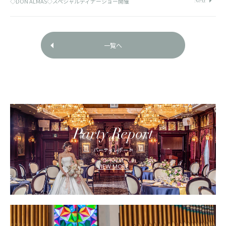
◇DON ALMAS◇スペシャルディナーショー開催
一覧へ
Party Report
パーティレポート
VIEW MORE