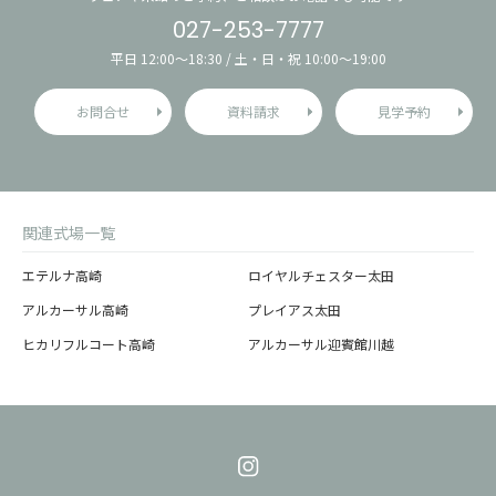
027-253-7777
平日 12:00〜18:30 / 土・日・祝 10:00〜19:00
お問合せ
資料請求
見学予約
関連式場一覧
エテルナ高崎
ロイヤルチェスター太田
アルカーサル高崎
プレイアス太田
ヒカリフルコート高崎
アルカーサル迎賓館川越