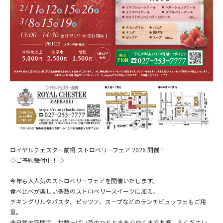
ロイヤルチェスター前橋 ストロベリーフェア 2026 開催！
◇ご予約受付中！◇
今年も大人気のストロベリーフェアを開催いたします。
食べ比べが楽しい多数のストロベリースイーツに加え、
チキングリルやパスタ、ピッツァ、スープなどのランチビュッフェもご用
意。
非日常の空間で、甘酸っぱい苺のひとときを心ゆくまでお楽しみください。