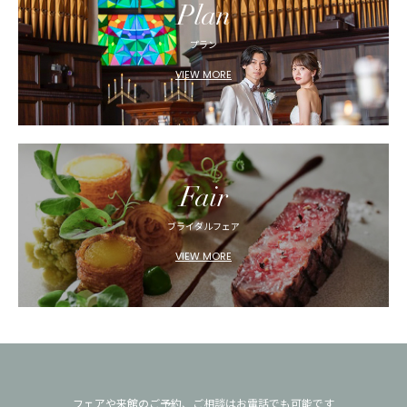
Plan
プラン
VIEW MORE
Fair
ブライダルフェア
VIEW MORE
フェアや来館のご予約、ご相談はお電話でも可能です