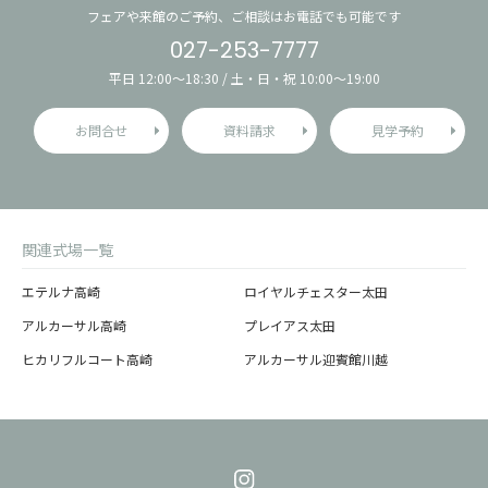
フェアや来館のご予約、ご相談はお電話でも可能です
027-253-7777
平日 12:00〜18:30 / 土・日・祝 10:00〜19:00
お問合せ
資料請求
見学予約
関連式場一覧
エテルナ高崎
ロイヤルチェスター太田
アルカーサル高崎
プレイアス太田
ヒカリフルコート高崎
アルカーサル迎賓館川越