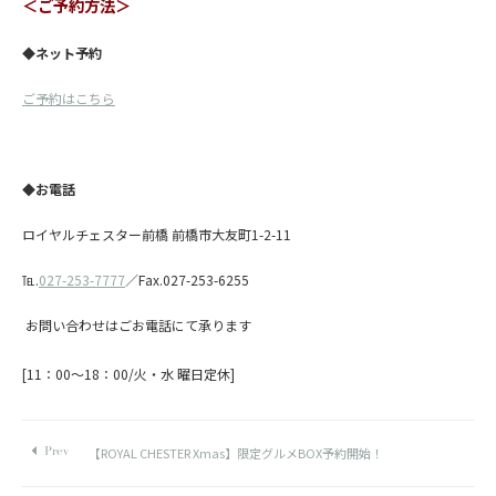
＜ご予約方法＞
◆ネット予約
ご予約はこちら
◆お電話
ロイヤルチェスター前橋 前橋市大友町1-2-11
℡.
027-253-7777
／Fax.027-253-6255
お問い合わせはごお電話にて承ります
[11：00～18：00/火・水 曜日定休]
【ROYAL CHESTER Xmas】限定グルメBOX予約開始！