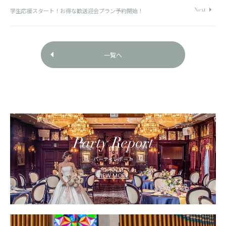
学生応援スタート！お得な歓送迎会プラン予約開始！
一覧へ
Party Report
パーティレポート
VIEW MORE