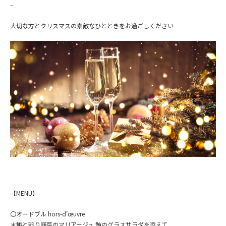
–
大切な方とクリスマスの素敵なひとときをお過ごしください
【MENU】
〇オードブル
hors-d’œuvre
＊鮑と彩り野菜のマリアージュ 鮪のグラスサラダを添えて