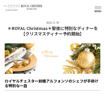
トップ
新着情報
＊ROYAL Christmas＊聖夜に特別なディナーを【クリスマスディナー予約開始】
MENU
2022.11.30
＊ROYAL Christmas＊聖夜に特別なディナーを
【クリスマスディナー予約開始】
ロイヤルチェスター前橋アルフォンソのシェフが手掛け
る特別な一皿