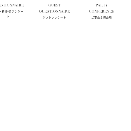
STIONNAIRE
GUEST
PARTY
・新婦 様 アンケー
QUESTIONNAIRE
CONFERENCE
ト
ゲストアンケート
ご宴会 & 貸会場