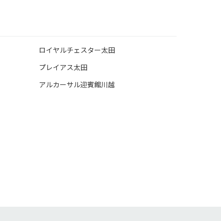
ロイヤルチェスター太田
プレイアス太田
アルカーサル迎賓館川越