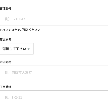
郵便番号
ハイフン抜きでご記入ください
都道府県
市区町村
丁目番地