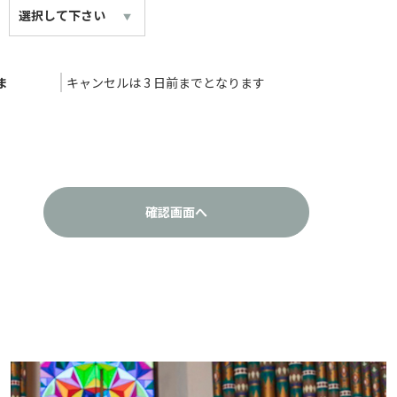
ま
キャンセルは 3 日前までとなります