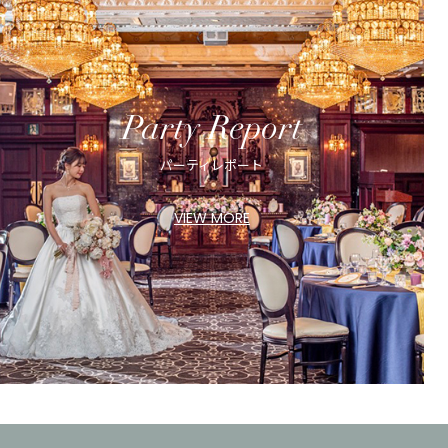
Party Report
パーティレポート
VIEW MORE