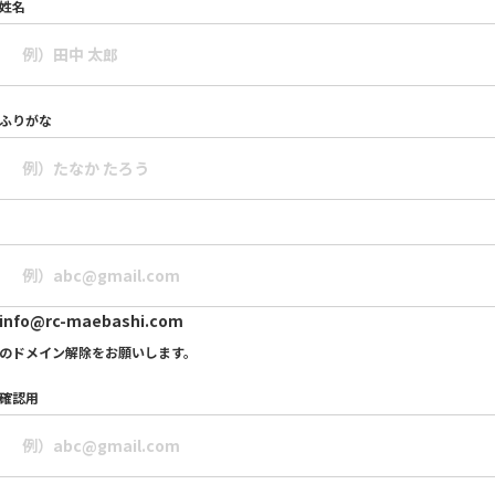
姓名
ふりがな
info@rc-maebashi.com
のドメイン解除をお願いします。
確認用