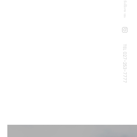
follow us
TEL 027-253-7777