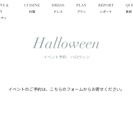
NY &
CUISINE
DRESS
PLAN
REPORT
QUE
料理
ドレス
プラン
レポート
新郎
Y
ーティ
Halloween
イベント予約 ハロウィン
イベントのご予約は、
こちらのフォームからお寄せください。