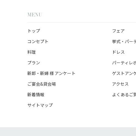
MENU
トップ
フェア
コンセプト
挙式・パー
料理
ドレス
プラン
パーティレ
新郎・新婦 様 アンケート
ゲストアン
ご宴会&貸会場
アクセス
新着情報
よくあるご
サイトマップ