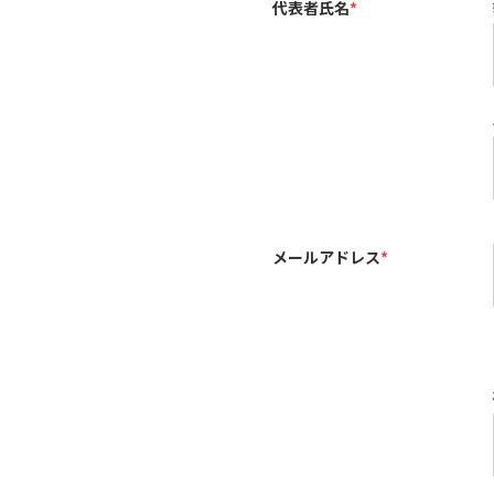
代表者氏名
*
メールアドレス
*