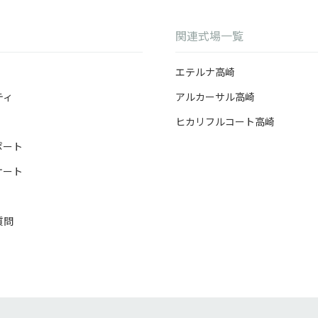
関連式場一覧
エテルナ高崎
ティ
アルカーサル高崎
ヒカリフルコート高崎
ポート
ケート
質問