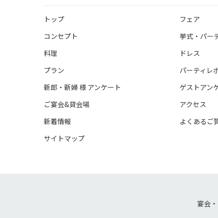
トップ
フェア
コンセプト
挙式・パー
料理
ドレス
プラン
パーティレ
新郎・新婦 様 アンケート
ゲストアン
ご宴会&貸会場
アクセス
新着情報
よくあるご
サイトマップ
宴会・