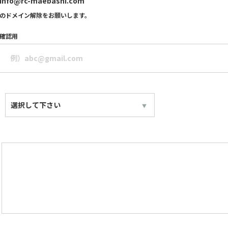
info@rc-maebashi.com
のドメイン解除をお願いします。
確認用