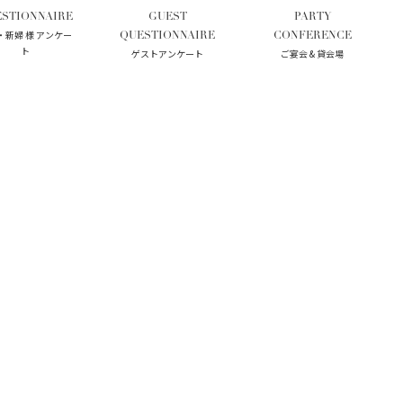
STIONNAIRE
GUEST
PARTY
・新婦 様 アンケー
QUESTIONNAIRE
CONFERENCE
ト
ゲストアンケート
ご宴会 & 貸会場