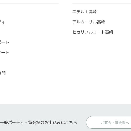
エテルナ高崎
ティ
アルカーサル高崎
ヒカリフルコート高崎
ポート
ケート
質問
一般パーティ・貸会場のお申込みはこちら
ご宴会・貸会場へ