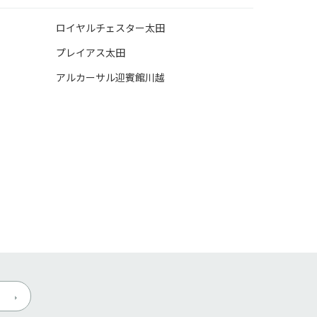
ロイヤルチェスター太田
プレイアス太田
アルカーサル迎賓館川越