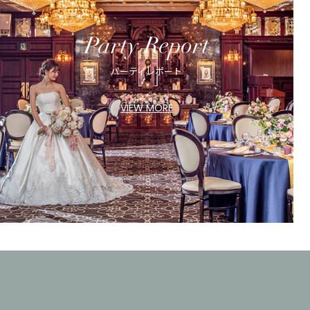
Party Report
パーティレポート
VIEW MORE