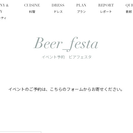
NY &
CUISINE
DRESS
PLAN
REPORT
QUE
料理
ドレス
プラン
レポート
新郎
Y
ーティ
Beer_festa
イベント予約 ビアフェスタ
イベントのご予約は、
こちらのフォームからお寄せください。